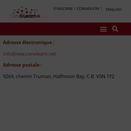
S'INSCRIRE
CONNEXION
ENGLISH
Adresse électronique :
info@new.canelearn.net
Adresse postale :
9269, chemin Truman, Halfmoon Bay, C-B V0N 1Y2