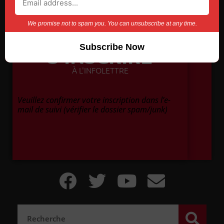
We promise not to spam you. You can unsubscribe at any time.
S'INSCRIRE
À L'INFOLETTRE
Veuillez confirmer votre inscription dans l’e-
mail de suivi (vérifier le dossier spam/junk)