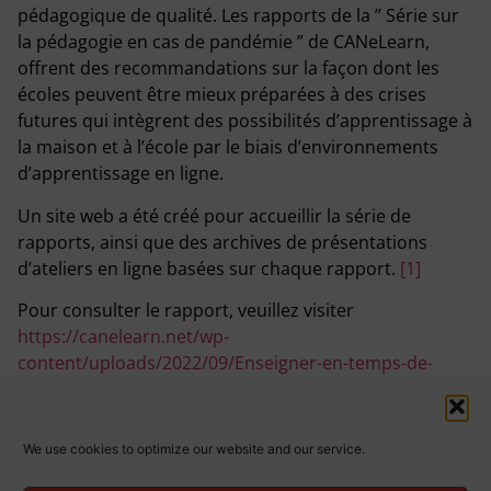
pédagogique de qualité. Les rapports de la ” Série sur
la pédagogie en cas de pandémie ” de CANeLearn,
offrent des recommandations sur la façon dont les
écoles peuvent être mieux préparées à des crises
futures qui intègrent des possibilités d’apprentissage à
la maison et à l’école par le biais d’environnements
d’apprentissage en ligne.
Un site web a été créé pour accueillir la série de
rapports, ainsi que des archives de présentations
d’ateliers en ligne basées sur chaque rapport.
[1]
Pour consulter le rapport, veuillez visiter
https://canelearn.net/wp-
content/uploads/2022/09/Enseigner-en-temps-de-
crise.pdf
[1]
Le site web est disponible à l’adresse suivante :
We use cookies to optimize our website and our service.
https://sites.google.com/view/canelearn-ert/